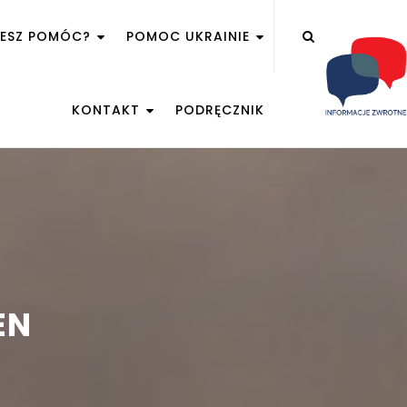
ŻESZ POMÓC?
POMOC UKRAINIE
KONTAKT
PODRĘCZNIK
EN