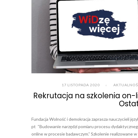
17 LISTOPADA 2020
AKTUALNOŚ
Rekrutacja na szkolenia on-lin
Osta
Fundacja Wolność i demokracja zaprasza nauczycieli język
pt “Budowanie narzędzi pomiaru procesu dydaktycznego
online w procesie badawczym.” Szkolenie realizowane w r