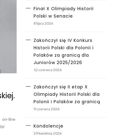
Finał X Olimpiady Historii
Polski w Senacie
8 lipca 2026
Zakończył się IV Konkurs
Historii Polski dla Polonii i
Polaków za granicą dla
Juniorów 2025/2026
12 czerwca 2026
Zakończył się II etap X
kiej.
Olimpiady Historii Polski dla
Polonii i Polaków za granicą
9 czerwca 2026
u on-line
Kondolencje
dzi
29 kwietnia 2026