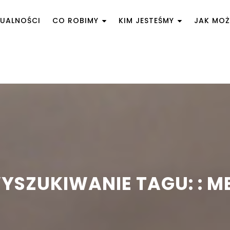
UALNOŚCI
CO ROBIMY
KIM JESTEŚMY
JAK MO
YSZUKIWANIE TAGU: : M