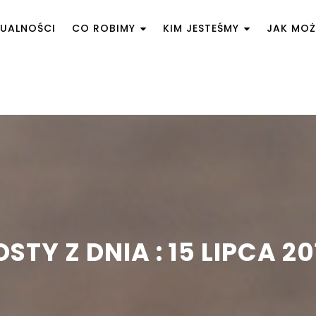
UALNOŚCI
CO ROBIMY
KIM JESTEŚMY
JAK MO
OSTY Z DNIA : 15 LIPCA 20