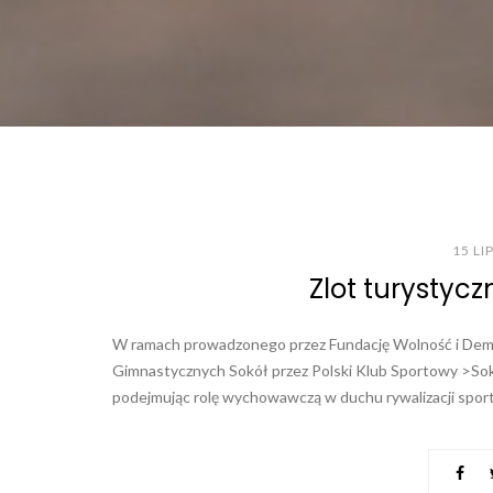
15 LI
Zlot turystyc
W ramach prowadzonego przez Fundację Wolność i Demo
Gimnastycznych Sokół przez Polski Klub Sportowy >Sokó
podejmując rolę wychowawczą w duchu rywalizacji sportow