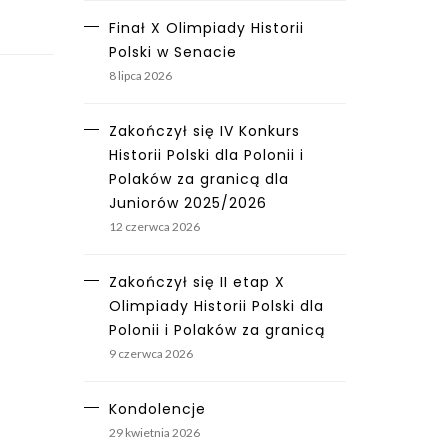
Finał X Olimpiady Historii
Polski w Senacie
8 lipca 2026
Zakończył się IV Konkurs
Historii Polski dla Polonii i
Polaków za granicą dla
Juniorów 2025/2026
12 czerwca 2026
Zakończył się II etap X
Olimpiady Historii Polski dla
Polonii i Polaków za granicą
9 czerwca 2026
Kondolencje
29 kwietnia 2026