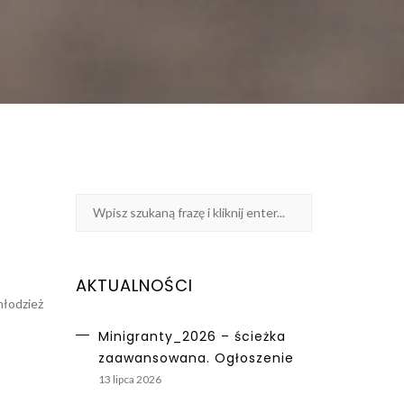
AKTUALNOŚCI
młodzież
Minigranty_2026 – ścieżka
zaawansowana. Ogłoszenie
13 lipca 2026