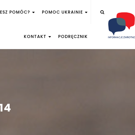
ŻESZ POMÓC?
POMOC UKRAINIE
KONTAKT
PODRĘCZNIK
14