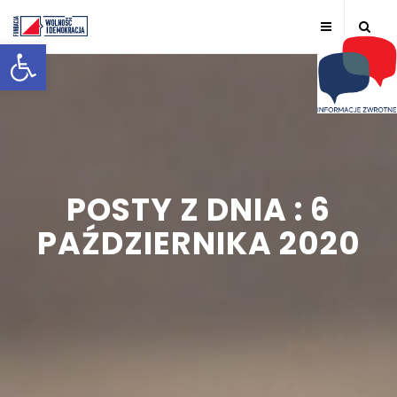
Otwórz pasek narzędzi
POSTY Z DNIA : 6
PAŹDZIERNIKA 2020