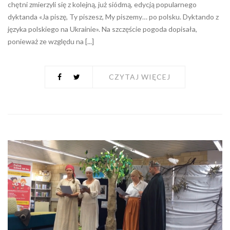
chętni zmierzyli się z kolejną, już siódmą, edycją popularnego
dyktanda «Ja piszę, Ty piszesz, My piszemy… po polsku. Dyktando z
języka polskiego na Ukrainie». Na szczęście pogoda dopisała,
ponieważ ze względu na [...]
CZYTAJ WIĘCEJ