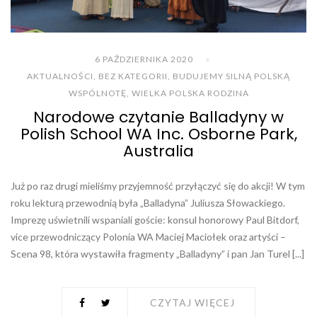
6 PAŹDZIERNIKA 2020
AKTUALNOŚCI
,
BEZ KATEGORII
,
BUDUJEMY SILNĄ POLSKĄ
WSPÓLNOTĘ
,
WIELKA POLSKA RODZINA
Narodowe czytanie Balladyny w
Polish School WA Inc. Osborne Park,
Australia
Już po raz drugi mieliśmy przyjemność przyłączyć się do akcji! W tym
roku lekturą przewodnią była „Balladyna” Juliusza Słowackiego.
Imprezę uświetnili wspaniali goście: konsul honorowy Paul Bitdorf,
vice przewodniczący Polonia WA Maciej Maciołek oraz artyści –
Scena 98, która wystawiła fragmenty „Balladyny” i pan Jan Turel [...]
CZYTAJ WIĘCEJ