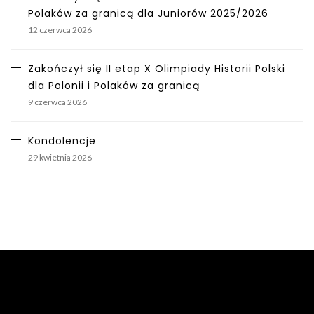
Polaków za granicą dla Juniorów 2025/2026
12 czerwca 2026
Zakończył się II etap X Olimpiady Historii Polski
dla Polonii i Polaków za granicą
9 czerwca 2026
Kondolencje
29 kwietnia 2026