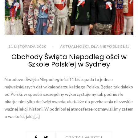
11 LISTOPADA 2020
AKTUALNOŚCI
,
DLA NIEPODLEGŁEJ
Obchody Święta Niepodleglości w
Szkole Polskiej w Sydney
Narodowe Święto Niepodległości 11 Listopada to jedna z
najważniejszych dat w kalendarzu każdego Polaka. Będąc tak daleko
od Polski, w sposób szczególny wykorzystujemy tak podniosłe
okazje, nie tylko do świętowania, ale także do przekazania niezwykle
ważnej lekcji historii. W podniosłej atmosferze rozmawialiśmy zatem
o wartości, jaką [...]
CZYTAJ WIĘCEJ