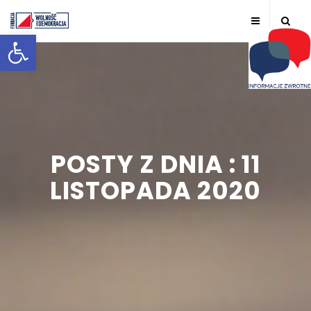
Otwórz pasek narzędzi
POSTY Z DNIA : 11
LISTOPADA 2020