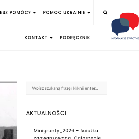
ŻESZ POMÓC?
POMOC UKRAINIE
KONTAKT
PODRĘCZNIK
AKTUALNOŚCI
Minigranty_2026 – ścieżka
zaawansowana. Ogłoszenie