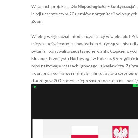
W ramach projektu “
Dla Niepodległości – kontynuacja
” 
lekcji uczestniczyło 20 uczniów z organizacji polonijnyc
Zoom.
W lekcji wzięli udział młodsi uczestnicy w wieku ok. 8-9
miejsca poświęcono ciekawostkom dotyczącym historii wy
pytania i opisywali przedstawione grafiki. Częściej wy
Muzeum Przemysłu Naftowego w Bóbrce. Szczególnie i
ropy naftowej w czasach Ignacego Łukasiewicza. Zainte
tworzenia rysunków i notatek online, została szczegóło
dlaczego w 200. rocznice jego śmierci warto o nim pamię