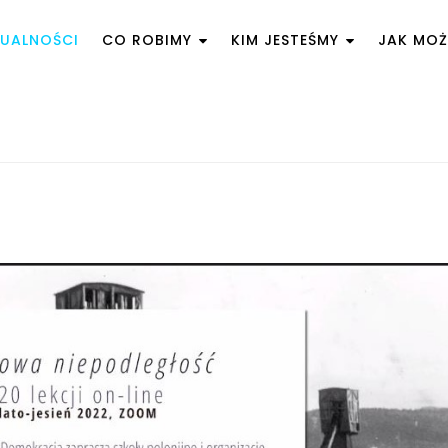
UALNOŚCI
CO ROBIMY
KIM JESTEŚMY
JAK MO