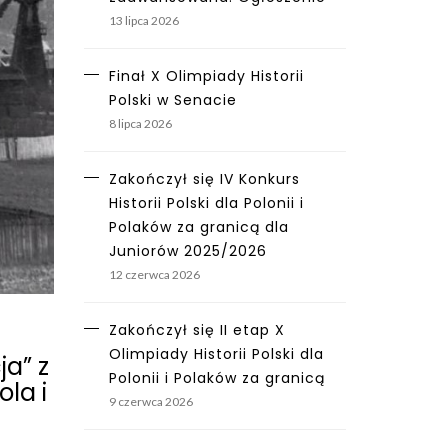
13 lipca 2026
Finał X Olimpiady Historii
Polski w Senacie
8 lipca 2026
Zakończył się IV Konkurs
Historii Polski dla Polonii i
Polaków za granicą dla
Juniorów 2025/2026
12 czerwca 2026
Zakończył się II etap X
Olimpiady Historii Polski dla
ja” z
Polonii i Polaków za granicą
la i
9 czerwca 2026