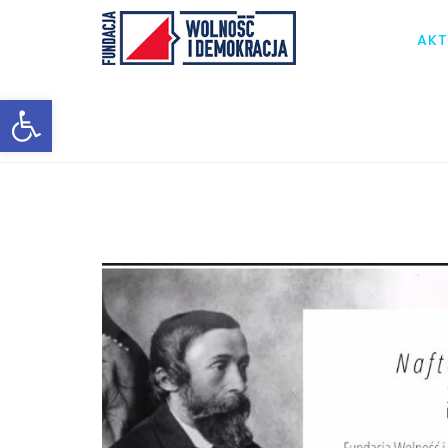
AKT
Otwórz pasek narzędzi