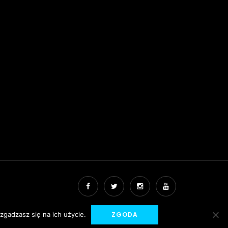
zgadzasz się na ich użycie.
ZGODA