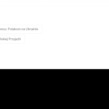
omoc Polakom na Ukrainie
skiej Przyjaźń