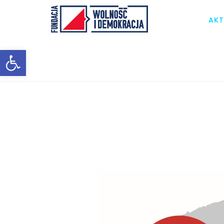
AKT
Otwórz pasek narzędzi