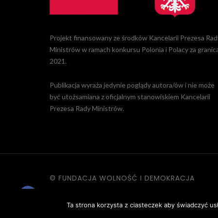
Projekt finansowany ze środków Kancelarii Prezesa Rad
Ministrów w ramach konkursu Polonia i Polacy za granic
2021.
Publikacja wyraża jedynie poglądy autora/ów i nie może
być utożsamiana z oficjalnym stanowiskiem Kancelarii
Prezesa Rady Ministrów.
© FUNDACJA WOLNOŚĆ I DEMOKRACJA
KONTAKT
|
POLITYKA PRYWATNOŚC
Ta strona korzysta z ciasteczek aby świadczyć us