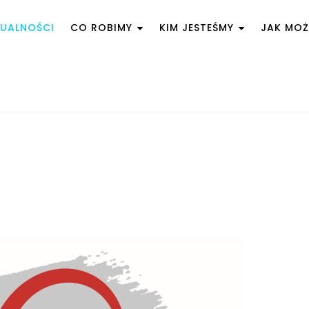
UALNOŚCI
CO ROBIMY
KIM JESTEŚMY
JAK MO