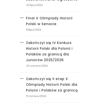
13 lipca 2026
Finał X Olimpiady Historii
Polski w Senacie
8 lipca 2026
Zakończył się IV Konkurs
Historii Polski dla Polonii i
Polaków za granicą dla
Juniorów 2025/2026
12 czerwca 2026
Zakończył się II etap X
Olimpiady Historii Polski dla
Polonii i Polaków za granicą
9 czerwca 2026