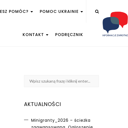
ŻESZ POMÓC?
POMOC UKRAINIE
KONTAKT
PODRĘCZNIK
AKTUALNOŚCI
Minigranty_2026 – ścieżka
zaawansowana. Ogłoszenie