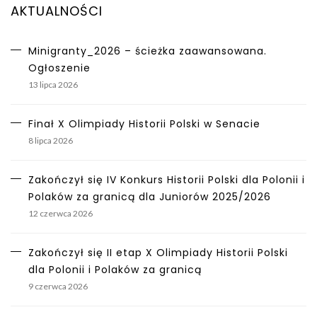
AKTUALNOŚCI
Minigranty_2026 – ścieżka zaawansowana.
Ogłoszenie
13 lipca 2026
Finał X Olimpiady Historii Polski w Senacie
8 lipca 2026
Zakończył się IV Konkurs Historii Polski dla Polonii i
Polaków za granicą dla Juniorów 2025/2026
12 czerwca 2026
Zakończył się II etap X Olimpiady Historii Polski
dla Polonii i Polaków za granicą
9 czerwca 2026