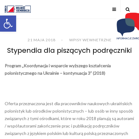
Otwórz pasek narzędzi
21 MAJA 2018
WPISY WEWNETRZNE
Stypendia dla piszących podręczniki
Program „Koordynacja i wsparcie wyższego kształcenia
polonistycznego na Ukrainie – kontynuacja 3” (2018)
Oferta przeznaczona jest dla pracowników naukowych ukraińskich
polonistyk lub ośrodków polonistycznych – lub osób w inny sposób
związanych z tymi ośrodkami, które w roku 2018 planują są autorami
/ współautorami zakończenie prac i publikację podręczników
związanych z językiem polskim lub kulturą polską przeznaczonych