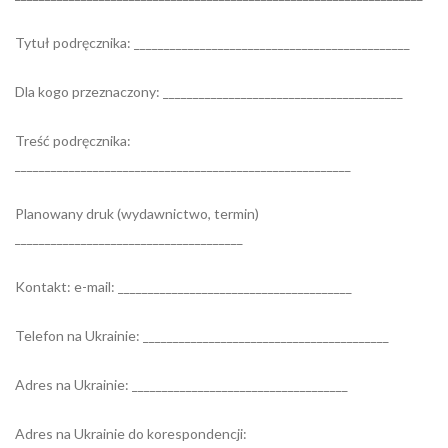
Tytuł podręcznika: ______________________________________________
Dla kogo przeznaczony: ________________________________________
Treść podręcznika:
________________________________________________________
Planowany druk (wydawnictwo, termin)
______________________________________
Kontakt: e-mail: _______________________________________
Telefon na Ukrainie: _________________________________________
Adres na Ukrainie: ____________________________________
Adres na Ukrainie do korespondencji: