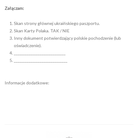
Załączam:
Skan strony głównej ukraińskiego paszportu.
Skan Karty Polaka. TAK / NIE
Inny dokument potwierdzający polskie pochodzenie (lub
oświadczenie).
____________________________
_____________________________
Informacje dodatkowe: