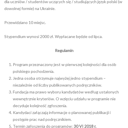
dla uczniów / studentów uczących się / studiujących język polski (w
dowolnej formie) na Ukrainie.
Przewidziano 10 miejsc.
Stypendium wynosi 2000 zł. Wypłacane będzie od lipca.
Regulamin
Program przeznaczony jest w pierwszej kolejności dla osób
polskiego pochodzenia.
Jedna osoba otrzymuje najwyżej jedno stypendium –
niezależnie od liczby publikowanych podręczników.
Fundacja ma prawo wyboru kandydatów według ustalonych
wewnętrznie kryteriów. O wzięciu udziału w programie nie
decyduje kolejność zgłoszenia.
Kandydaci załączają informacje o planowanej publikacji i
postępie prac nad podręcznikiem.
Termin zgłoszenia do programów:
30 VI 2018 r.