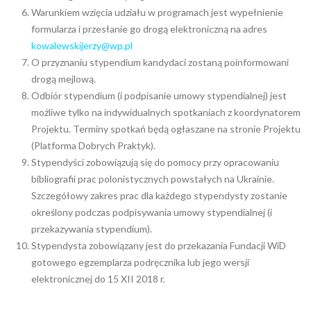
Warunkiem wzięcia udziału w programach jest wypełnienie
formularza i przesłanie go drogą elektroniczną na adres
kowalewskijerzy@wp.pl
O przyznaniu stypendium kandydaci zostaną poinformowani
drogą mejlową.
Odbiór stypendium (i podpisanie umowy stypendialnej) jest
możliwe tylko na indywidualnych spotkaniach z koordynatorem
Projektu. Terminy spotkań będą ogłaszane na stronie Projektu
(Platforma Dobrych Praktyk).
Stypendyści zobowiązują się do pomocy przy opracowaniu
bibliografii prac polonistycznych powstałych na Ukrainie.
Szczegółowy zakres prac dla każdego stypendysty zostanie
określony podczas podpisywania umowy stypendialnej (i
przekazywania stypendium).
Stypendysta zobowiązany jest do przekazania Fundacji WiD
gotowego egzemplarza podręcznika lub jego wersji
elektronicznej do 15 XII 2018 r.