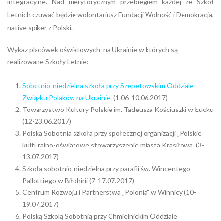
integracyjne. Nad merytorycznym przebiegiem każdej ze Szkół
Letnich czuwać będzie wolontariusz Fundacji Wolność i Demokracja,
native spiker z Polski.
Wykaz placówek oświatowych na Ukrainie w których są
realizowane Szkoły Letnie:
Sobotnio-niedzielna szkoła przy Szepetowskim Oddziale
Związku Polaków na Ukrainie
(1.06-10.06.2017)
Towarzystwo Kultury Polskie im. Tadeusza Kościuszki w Łucku
(12-23.06.2017)
Polska Sobotnia szkoła przy społecznej organizacji „Polskie
kulturalno-oświatowe stowarzyszenie miasta Krasiłowa (3-
13.07.2017)
Szkoła sobotnio-niedzielna przy parafii św. Wincentego
Pallottiego w Biłohirii (7-17.07.2017)
Centrum Rozwoju i Partnerstwa „Polonia” w Winnicy (10-
19.07.2017)
Polską Szkolą Sobotnią przy Chmielnickim Oddziale