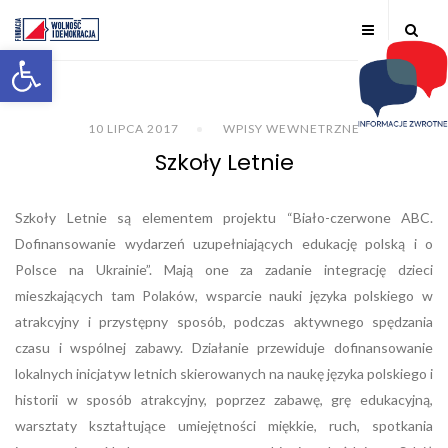
Otwórz pasek narzędzi
10 LIPCA 2017
WPISY WEWNETRZNE
Szkoły Letnie
Szkoły Letnie są elementem projektu “Biało-czerwone ABC.
Dofinansowanie wydarzeń uzupełniających edukację polską i o
Polsce na Ukrainie”. Mają one za zadanie integrację dzieci
mieszkających tam Polaków, wsparcie nauki języka polskiego w
atrakcyjny i przystępny sposób, podczas aktywnego spędzania
czasu i wspólnej zabawy. Działanie przewiduje dofinansowanie
lokalnych inicjatyw letnich skierowanych na naukę języka polskiego i
historii w sposób atrakcyjny, poprzez zabawę, grę edukacyjną,
warsztaty kształtujące umiejętności miękkie, ruch, spotkania