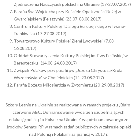
Zjednoczenia Nauczycieli polskich na Ukrainie (17-27.07.2017)
Parafia Św. Wojciecha przy Kościele Opatrzności Bożej w
Gwardiejskiem (Felsztynie) (23.07-03.08.2017)
Centrum Kultury Polskiej i Dialogu Europejskiego w Iwano-
Frankiwsku (17-27.08.2017)
Towarzystwo Kultury Polskiej Ziemi Lwowskiej (7.08-
16.08.2017)
Oddział Stowarzyszenia Kultury Polskiej im. Ewy Felińskiej w
Beresteczku (14.08-24.08.2017)
Związek Polaków przy parafii pw „Jezusa Chrystusa-Króla
Wszechświata” w Chmielnickim (14-23.08.2017)
Parafia Bożego Miłosierdzia w Żytomierzu (20-29.08.2017)
Szkoły Letnie na Ukrainie są realizowane w ramach projektu „Biało-
czerwone ABC. Dofinansowanie wydarzeń uzupełniających
edukację polską i o Polsce na Ukrainie” współfinansowanego ze
środków Senatu RP w ramach zadań publicznych w zakresie opieki
nad Polonią i Polakami za granicą w 2017 r.