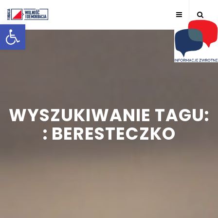
Otwórz pasek narzędzi
WYSZUKIWANIE TAGU:
: BERESTECZKO