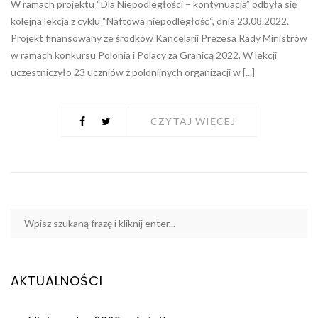
W ramach projektu “Dla Niepodległości – kontynuacja” odbyła się
kolejna lekcja z cyklu “Naftowa niepodległość“, dnia 23.08.2022.
Projekt finansowany ze środków Kancelarii Prezesa Rady Ministrów
w ramach konkursu Polonia i Polacy za Granicą 2022. W lekcji
uczestniczyło 23 uczniów z polonijnych organizacji w [...]
CZYTAJ WIĘCEJ
AKTUALNOŚCI