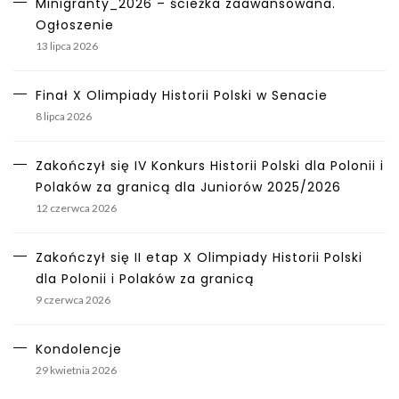
Minigranty_2026 – ścieżka zaawansowana.
Ogłoszenie
13 lipca 2026
Finał X Olimpiady Historii Polski w Senacie
8 lipca 2026
Zakończył się IV Konkurs Historii Polski dla Polonii i
Polaków za granicą dla Juniorów 2025/2026
12 czerwca 2026
Zakończył się II etap X Olimpiady Historii Polski
dla Polonii i Polaków za granicą
9 czerwca 2026
Kondolencje
29 kwietnia 2026