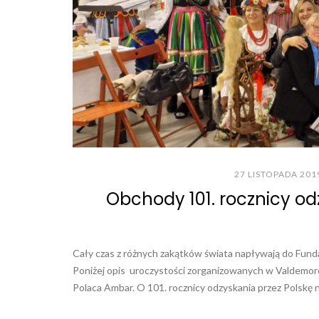
27 LISTOPADA 201
Obchody 101. rocznicy od
Cały czas z różnych zakątków świata napływają do Funda
Poniżej opis uroczystości zorganizowanych w Valdemoro 
Polaca Ambar. O 101. rocznicy odzyskania przez Polskę ni