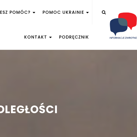
ŻESZ POMÓC?
POMOC UKRAINIE
KONTAKT
PODRĘCZNIK
DLEGŁOŚCI