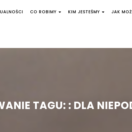
UALNOŚCI
CO ROBIMY
KIM JESTEŚMY
JAK MO
ANIE TAGU: : DLA NIEPO