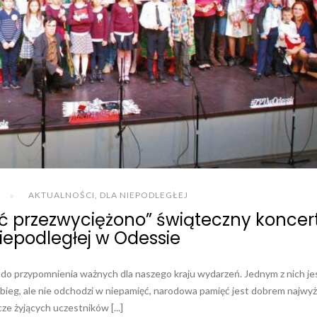
AKTUALNOŚCI
,
DLA NIEPODLEGŁEJ
 przezwyciężono” świąteczny koncert
iepodległej w Odessie
 do przypomnienia ważnych dla naszego kraju wydarzeń. Jednym z nich je
 bieg, ale nie odchodzi w niepamięć, narodowa pamięć jest dobrem najwy
cze żyjących uczestników [...]