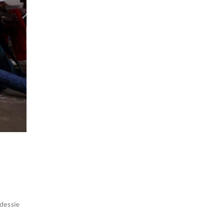
Odessie