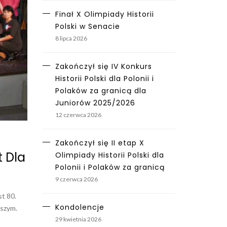
Finał X Olimpiady Historii
Polski w Senacie
8 lipca 2026
Zakończył się IV Konkurs
Historii Polski dla Polonii i
Polaków za granicą dla
Juniorów 2025/2026
12 czerwca 2026
Zakończył się II etap X
 Dla
Olimpiady Historii Polski dla
Polonii i Polaków za granicą
9 czerwca 2026
st 80.
Kondolencje
ższym.
29 kwietnia 2026