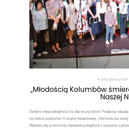
4 GRUDNIA 2019
„Młodością Kolumbów śmierć
Naszej N
Święto niepodległości to dla wszystkich Polaków okazja
rocznica wybuchu II wojny światowej. „Historia ma swój
Wplata się w historię cieniami poległych i wyrasta z jesz