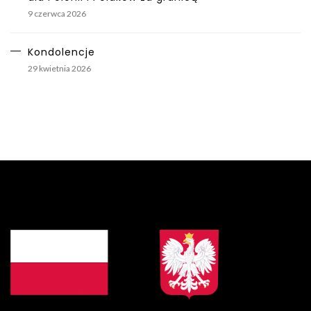
9 czerwca 2026
Kondolencje
29 kwietnia 2026