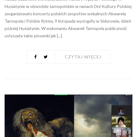
Husiatynie w obwodzie tarnopolskim w ramach Dni Kultury Polskiej
zorganizowało koncerty polskich zespołów wokalnych Akwarela
Tarnopola i Polskie Rytmy. 9 listopada wystąpiły w Sidorowie, dzień
później Husiatynie. W wykonaniu Akwareli Tarnopola publiczność
usłyszała takie piosenki jak [...]
CZYTAJ WIĘCEJ