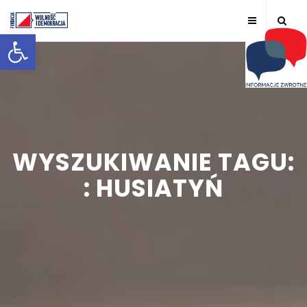
Otwórz pasek narzędzi
WYSZUKIWANIE TAGU:
: HUSIATYŃ