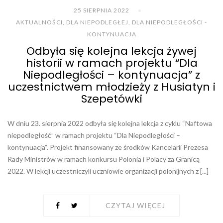
25 SIERPNIA 2022
AKTUALNOŚCI
,
DLA NIEPODLEGŁEJ
,
DLA NIEPODLEGŁOŚCI -
KONTYNUACJA
Odbyła się kolejna lekcja żywej
historii w ramach projektu “Dla
Niepodległości – kontynuacja” z
uczestnictwem młodzieży z Husiatyn i
Szepetówki
W dniu 23. sierpnia 2022 odbyła się kolejna lekcja z cyklu “Naftowa
niepodległość” w ramach projektu “Dla Niepodległości –
kontynuacja“. Projekt finansowany ze środków Kancelarii Prezesa
Rady Ministrów w ramach konkursu Polonia i Polacy za Granicą
2022. W lekcji uczestniczyli uczniowie organizacji polonijnych z [...]
CZYTAJ WIĘCEJ