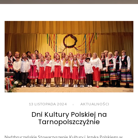
13 LISTOPADA 2024
AKTUALNOŚCI
Dni Kultury Polskiej na
Tarnopolszczyźnie
Nadzbruczańskie Stowarzyszenie Kultury i Języka Polskiego w