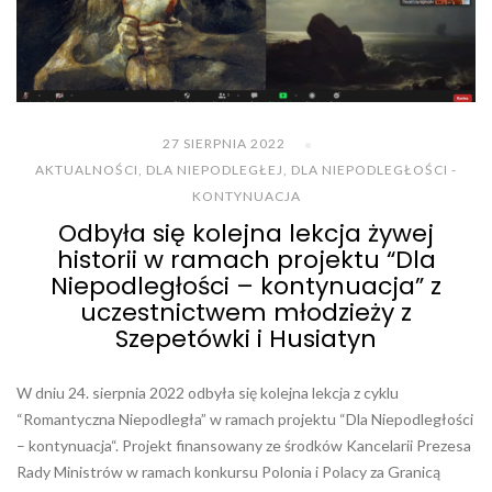
27 SIERPNIA 2022
AKTUALNOŚCI
,
DLA NIEPODLEGŁEJ
,
DLA NIEPODLEGŁOŚCI -
KONTYNUACJA
Odbyła się kolejna lekcja żywej
historii w ramach projektu “Dla
Niepodległości – kontynuacja” z
uczestnictwem młodzieży z
Szepetówki i Husiatyn
W dniu 24. sierpnia 2022 odbyła się kolejna lekcja z cyklu
“Romantyczna Niepodległa” w ramach projektu “Dla Niepodległości
– kontynuacja“. Projekt finansowany ze środków Kancelarii Prezesa
Rady Ministrów w ramach konkursu Polonia i Polacy za Granicą