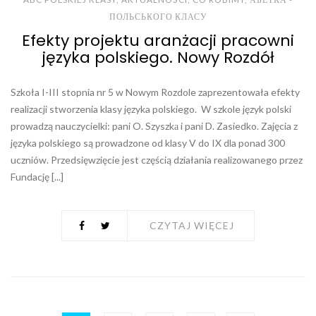
ПОЛЬСЬКОГО КЛАСУ
Efekty projektu aranżacji pracowni
języka polskiego. Nowy Rozdół
Szkoła I-III stopnia nr 5 w Nowym Rozdole zaprezentowała efekty
realizacji stworzenia klasy języka polskiego. W szkole język polski
prowadzą nauczycielki: pani O. Szyszkа i pani D. Zasiedko. Zajęcia z
języka polskiego są prowadzone od klasy V do IX dla ponad 300
uczniów. Przedsięwzięcie jest częścią działania realizowanego przez
Fundację [...]
CZYTAJ WIĘCEJ