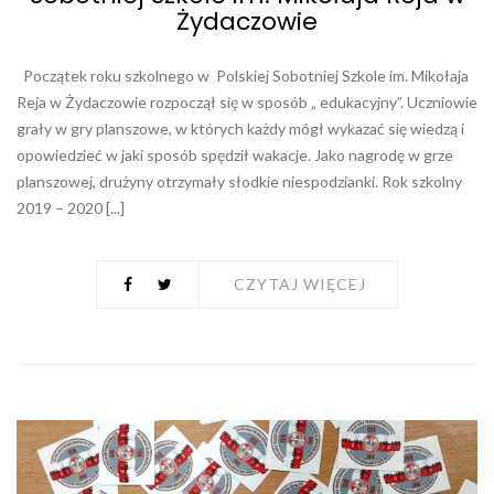
Żydaczowie
Początek roku szkolnego w Polskiej Sobotniej Szkole im. Mikołaja
Reja w Żydaczowie rozpoczął się w sposób „ edukacyjny”. Uczniowie
grały w gry planszowe, w których każdy mógł wykazać się wiedzą i
opowiedzieć w jaki sposób spędził wakacje. Jako nagrodę w grze
planszowej, drużyny otrzymały słodkie niespodzianki. Rok szkolny
2019 – 2020 [...]
CZYTAJ WIĘCEJ