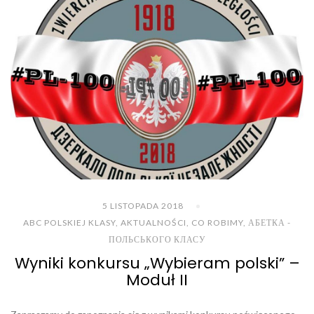
5 LISTOPADA 2018
ABC POLSKIEJ KLASY
,
AKTUALNOŚCI
,
CO ROBIMY
,
АБЕТКА -
ПОЛЬСЬКОГО КЛАСУ
Wyniki konkursu „Wybieram polski” –
Moduł II