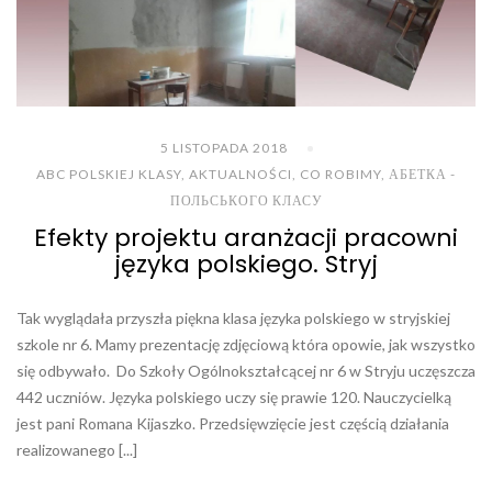
5 LISTOPADA 2018
ABC POLSKIEJ KLASY
,
AKTUALNOŚCI
,
CO ROBIMY
,
АБЕТКА -
ПОЛЬСЬКОГО КЛАСУ
Efekty projektu aranżacji pracowni
języka polskiego. Stryj
Tak wyglądała przyszła piękna klasa języka polskiego w stryjskiej
szkole nr 6. Mamy prezentację zdjęciową która opowie, jak wszystko
się odbywało. Do Szkoły Ogólnokształcącej nr 6 w Stryju uczęszcza
442 uczniów. Języka polskiego uczy się prawie 120. Nauczycielką
jest pani Romana Kijaszko. Przedsięwzięcie jest częścią działania
realizowanego [...]