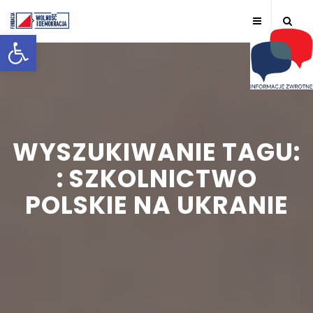
Otwórz pasek narzędzi
WYSZUKIWANIE TAGU:
: SZKOLNICTWO
POLSKIE NA UKRANIE