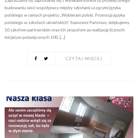
Zapraszamy do zapoznania się z wynikami konkursu poświęconego
budowaniu sieci współpracy między szkołami uczącymi języka
polskiego w ramach projektu „Wybieram polski. Promocja języka
polskiego w szkołach ukraińskich”. Szanowni Państwo, dziękujemy
10 szkołom partnerskim oraz ich zespołom za realizację licznych
inicjatyw poświęconych 100. [...]
CZYTAJ WIĘCEJ