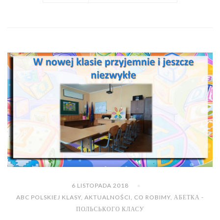
6 LISTOPADA 2018
ABC POLSKIEJ KLASY
,
AKTUALNOŚCI
,
CO ROBIMY
,
АБЕТКА -
ПОЛЬСЬКОГО КЛАСУ