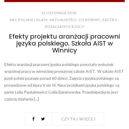
13 LISTOPADA 2018
ABC POLSKIEJ KLASY
,
AKTUALNOŚCI
,
CO ROBIMY
,
АБЕТКА -
ПОЛЬСЬКОГО КЛАСУ
Efekty projektu aranżacji pracowni
języka polskiego. Szkoła AIST w
Winnicy
Efekty aranżacji pracowni języka polskiego powstały wskutek
wspólnej pracy w winnickiej prywatnej szkole AIST. W szkole AIST
język polski poznaje ponad 60 dzieci. Zajęcia z języka polskiego są
prowadzone od klasy V do IX. Nauczycielkami języka polskiego są
panie Lidia Paulukiewicz i Lidia Baranowska. Przedsięwzięcie jest
częścią działania [...]
CZYTAJ WIĘCEJ