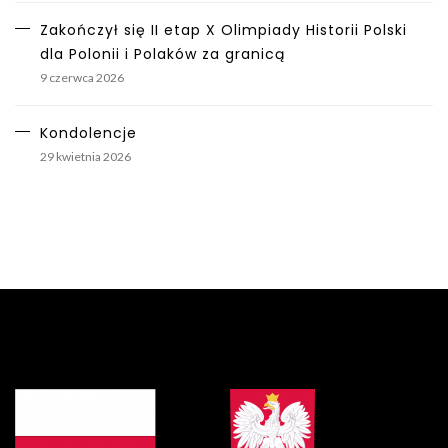
Zakończył się II etap X Olimpiady Historii Polski
dla Polonii i Polaków za granicą
9 czerwca 2026
Kondolencje
29 kwietnia 2026