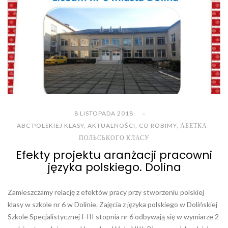
8 LISTOPADA 2018
ABC POLSKIEJ KLASY
,
AKTUALNOŚCI
,
CO ROBIMY
,
АБЕТКА -
ПОЛЬСЬКОГО КЛАСУ
Efekty projektu aranżacji pracowni
języka polskiego. Dolina
Zamieszczamy relację z efektów pracy przy stworzeniu polskiej
klasy w szkole nr 6 w Dolinie. Zajęcia z języka polskiego w Dolińskiej
Szkole Specjalistycznej I-III stopnia nr 6 odbywają się w wymiarze 2