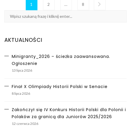
1
2
…
8
AKTUALNOŚCI
Minigranty_2026 – ścieżka zaawansowana.
Ogłoszenie
13 lipca 2026
Finał X Olimpiady Historii Polski w Senacie
8 lipca 2026
Zakończył się IV Konkurs Historii Polski dla Polonii i
Polaków za granicą dla Juniorów 2025/2026
12 czerwca 2026