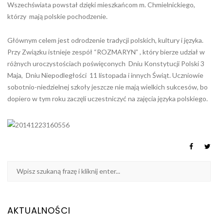
Wszechświata powstał dzięki mieszkańcom m. Chmielnickiego,
którzy mają polskie pochodzenie.
Głównym celem jest odrodzenie tradycji polskich, kultury i języka.
Przy Związku istnieje zespół “ROZMARYN” , który bierze udział w
różnych uroczystościach poświęconych Dniu Konstytucji Polski 3
Maja, Dniu Niepodległości 11 listopada i innych Świąt. Uczniowie
sobotnio-niedzielnej szkoły jeszcze nie mają wielkich sukcesów, bo
dopiero w tym roku zaczęli uczestniczyć na zajęcia języka polskiego.
AKTUALNOŚCI