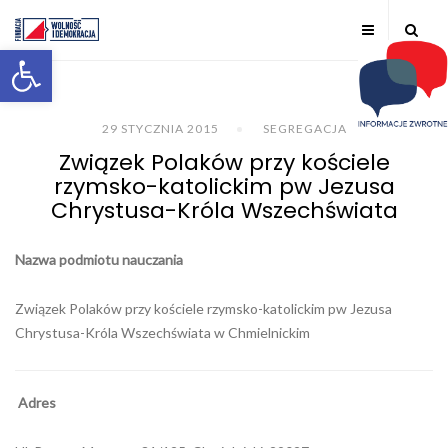
Otwórz pasek narzędzi
29 STYCZNIA 2015
SEGREGACJA
Związek Polaków przy kościele
rzymsko-katolickim pw Jezusa
Chrystusa-Króla Wszechświata
Nazwa podmiotu nauczania
Związek Polaków przy kościele rzymsko-katolickim pw Jezusa
Chrystusa-Króla Wszechświata w Chmielnickim
Adres