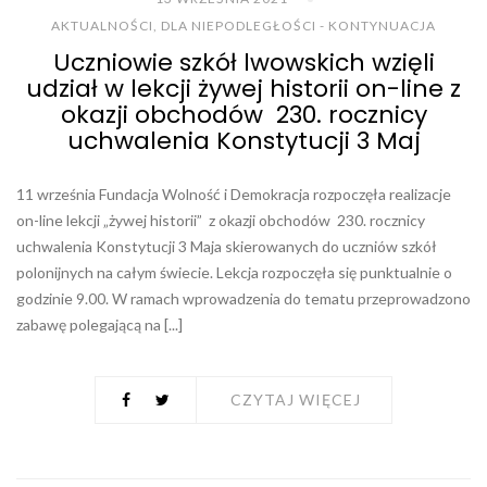
AKTUALNOŚCI
,
DLA NIEPODLEGŁOŚCI - KONTYNUACJA
Uczniowie szkół lwowskich wzięli
udział w lekcji żywej historii on-line z
okazji obchodów 230. rocznicy
uchwalenia Konstytucji 3 Maj
11 września Fundacja Wolność i Demokracja rozpoczęła realizacje
on-line lekcji „żywej historii” z okazji obchodów 230. rocznicy
uchwalenia Konstytucji 3 Maja skierowanych do uczniów szkół
polonijnych na całym świecie. Lekcja rozpoczęła się punktualnie o
godzinie 9.00. W ramach wprowadzenia do tematu przeprowadzono
zabawę polegającą na [...]
CZYTAJ WIĘCEJ