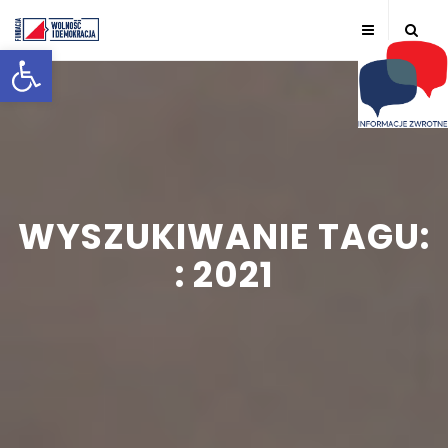
Otwórz pasek narzędzi
WYSZUKIWANIE TAGU:
: 2021