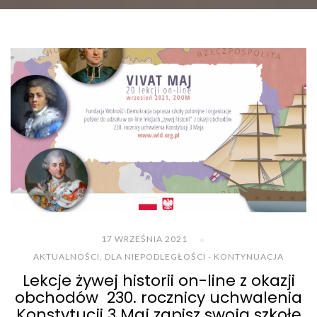
17 WRZEŚNIA 2021
AKTUALNOŚCI
,
DLA NIEPODLEGŁOŚCI - KONTYNUACJA
Lekcje żywej historii on-line z okazji
obchodów 230. rocznicy uchwalenia
Konstytucji 3 Maj zapisz swoją szkołę