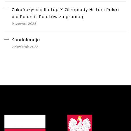
Zakończył się II etap X Olimpiady Historii Polski
dla Polonii i Polaków za granicą
9 czerwca 2026
Kondolencje
29 kwietnia 2026