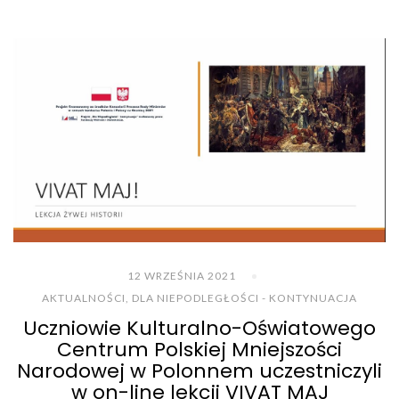
12 WRZEŚNIA 2021
AKTUALNOŚCI
,
DLA NIEPODLEGŁOŚCI - KONTYNUACJA
Uczniowie Kulturalno-Oświatowego
Centrum Polskiej Mniejszości
Narodowej w Polonnem uczestniczyli
w on-line lekcji VIVAT MAJ