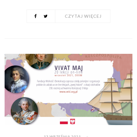
CZYTAJ WIĘCEJ
13 WRZEŚNIA 2021