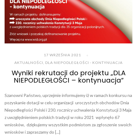
17 WRZEŚNIA 2021
AKTUALNOŚCI
,
DLA NIEPODLEGŁOŚCI - KONTYNUACJA
Wyniki rekrutacji do projektu „DLA
NIEPODLEGŁOŚCI – kontynuacja”
Szanowni Państwo, uprzejmie informujemy iż w ramach konkursu na
pozyskanie dotacji w celu organizacji uroczystych obchodów Dnia
Niepodległości Polski i 230. rocznicy uchwalenia Konstytucji 3 Maja
z uwzględnieniem polskich tradycji w roku 2021 wpłynęło 67
wniosków, dziękujemy wszystkim podmiotom za zgłoszenie swoich
wniosków i zapraszamy do [...]