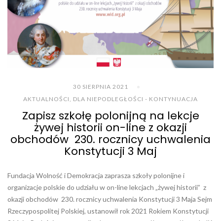
30 SIERPNIA 2021
AKTUALNOŚCI
,
DLA NIEPODLEGŁOŚCI - KONTYNUACJA
Zapisz szkołę polonijną na lekcje
żywej historii on-line z okazji
obchodów 230. rocznicy uchwalenia
Konstytucji 3 Maj
Fundacja Wolność i Demokracja zaprasza szkoły polonijne i
organizacje polskie do udziału w on-line lekcjach „żywej historii” z
okazji obchodów 230. rocznicy uchwalenia Konstytucji 3 Maja Sejm
Rzeczypospolitej Polskiej, ustanowił rok 2021 Rokiem Konstytucji