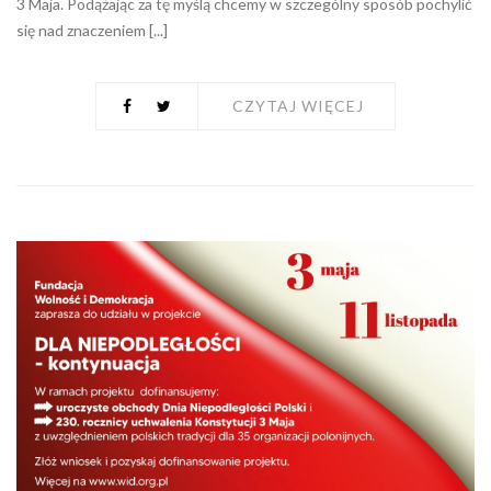
3 Maja. Podążając za tę myślą chcemy w szczególny sposób pochylić
się nad znaczeniem [...]
CZYTAJ WIĘCEJ