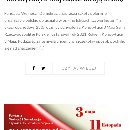
Fundacja Wolność i Demokracja zaprasza szkoły polonijne i
organizacje polskie do udziału w on-line lekcjach „żywej historii” z
okazji obchodów 230. rocznicy uchwalenia Konstytucji 3 Maja Sejm
Rzeczypospolitej Polskiej, ustanowił rok 2021 Rokiem Konstytucji
3 Maja. Podążając za tę myślą chcemy w szczególny sposób pochylić
się nad znaczeniem [...]
CZYTAJ WIĘCEJ