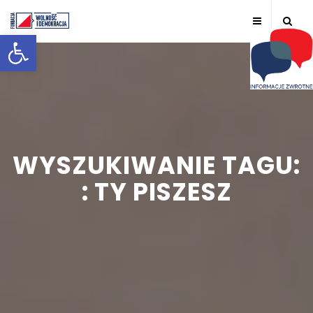
Otwórz pasek narzędzi
WYSZUKIWANIE TAGU:
: TY PISZESZ