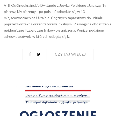
VIII Ogólnoukraińskie Dyktando z Języka Polskiego „Ja piszę, Ty
piszesz, My piszemy… po polsku” odbędzie się w 13
miejscowościach na Ukrainie. Chętnych zapraszamy do udziału
poprzez kontakt z organizatorami lokalnymi. Z uwagi na obostrzenia
epidemiczne liczba uczestników ograniczona. Poniżej podajemy
adresy placówek, w których odbędą się [...]
CZYTAJ WIĘCEJ