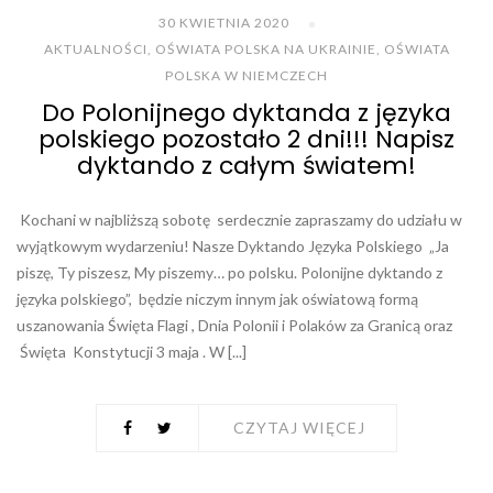
30 KWIETNIA 2020
AKTUALNOŚCI
,
OŚWIATA POLSKA NA UKRAINIE
,
OŚWIATA
POLSKA W NIEMCZECH
Do Polonijnego dyktanda z języka
polskiego pozostało 2 dni!!! Napisz
dyktando z całym światem!
Kochani w najbliższą sobotę serdecznie zapraszamy do udziału w
wyjątkowym wydarzeniu! Nasze Dyktando Języka Polskiego „Ja
piszę, Ty piszesz, My piszemy… po polsku. Polonijne dyktando z
języka polskiego”, będzie niczym innym jak oświatową formą
uszanowania Święta Flagi , Dnia Polonii i Polaków za Granicą oraz
Święta Konstytucji 3 maja . W [...]
CZYTAJ WIĘCEJ