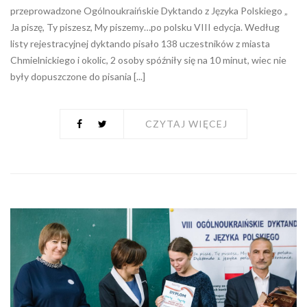
przeprowadzone Ogólnoukraińskie Dyktando z Języka Polskiego „
Ja piszę, Ty piszesz, My piszemy…po polsku VIII edycja. Według
listy rejestracyjnej dyktando pisało 138 uczestników z miasta
Chmielnickiego i okolic, 2 osoby spóźniły się na 10 minut, wiec nie
były dopuszczone do pisania [...]
CZYTAJ WIĘCEJ