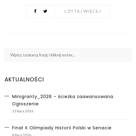
CZYTAJ WIĘCEJ
AKTUALNOŚCI
Minigranty_2026 – ścieżka zaawansowana.
Ogłoszenie
13 lipca 2026
Finał X Olimpiady Historii Polski w Senacie
8 lipca 2026