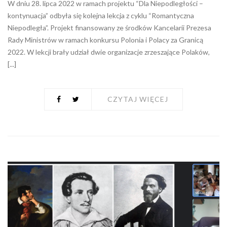
W dniu 28. lipca 2022 w ramach projektu “Dla Niepodległości –
kontynuacja” odbyła się kolejna lekcja z cyklu “Romantyczna
Niepodległa”. Projekt finansowany ze środków Kancelarii Prezesa
Rady Ministrów w ramach konkursu Polonia i Polacy za Granicą
2022. W lekcji brały udział dwie organizacje zrzeszające Polaków,
[...]
CZYTAJ WIĘCEJ