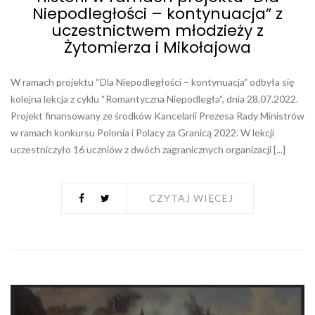
Niepodległości – kontynuacja” z
uczestnictwem młodzieży z
Żytomierza i Mikołajowa
W ramach projektu “Dla Niepodległości – kontynuacja” odbyła się
kolejna lekcja z cyklu “Romantyczna Niepodległa“, dnia 28.07.2022.
Projekt finansowany ze środków Kancelarii Prezesa Rady Ministrów
w ramach konkursu Polonia i Polacy za Granicą 2022. W lekcji
uczestniczyło 16 uczniów z dwóch zagranicznych organizacji [...]
CZYTAJ WIĘCEJ