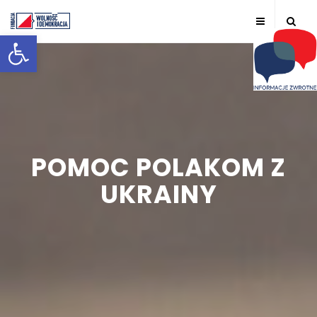
Otwórz pasek narzędzi
POMOC POLAKOM Z
UKRAINY