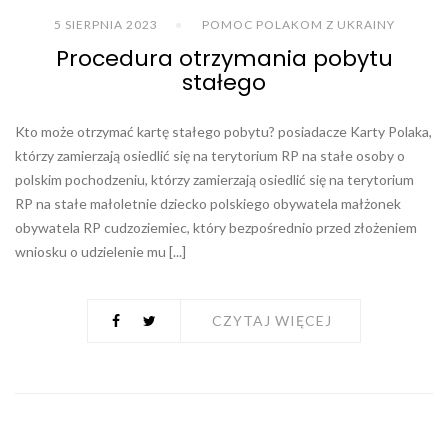
5 SIERPNIA 2023
POMOC POLAKOM Z UKRAINY
Procedura otrzymania pobytu
stałego
Kto może otrzymać kartę stałego pobytu? posiadacze Karty Polaka,
którzy zamierzają osiedlić się na terytorium RP na stałe osoby o
polskim pochodzeniu, którzy zamierzają osiedlić się na terytorium
RP na stałe małoletnie dziecko polskiego obywatela małżonek
obywatela RP cudzoziemiec, który bezpośrednio przed złożeniem
wniosku o udzielenie mu [...]
CZYTAJ WIĘCEJ