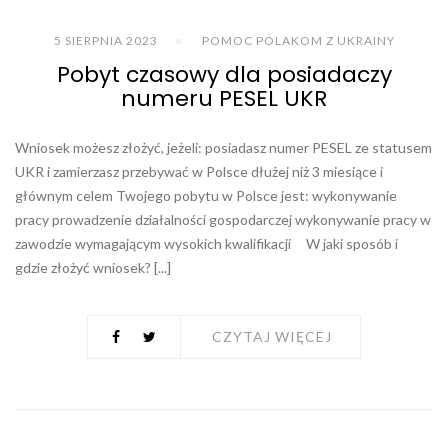
5 SIERPNIA 2023
POMOC POLAKOM Z UKRAINY
Pobyt czasowy dla posiadaczy
numeru PESEL UKR
Wniosek możesz złożyć, jeżeli: posiadasz numer PESEL ze statusem
UKR i zamierzasz przebywać w Polsce dłużej niż 3 miesiące i
głównym celem Twojego pobytu w Polsce jest: wykonywanie
pracy prowadzenie działalności gospodarczej wykonywanie pracy w
zawodzie wymagającym wysokich kwalifikacji W jaki sposób i
gdzie złożyć wniosek? [...]
CZYTAJ WIĘCEJ