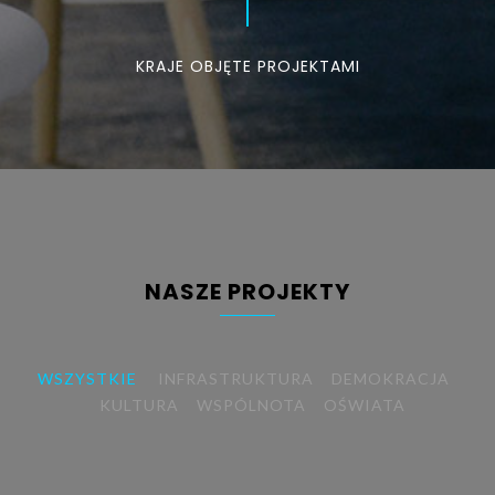
KRAJE OBJĘTE PROJEKTAMI
NASZE PROJEKTY
WSZYSTKIE
INFRASTRUKTURA
DEMOKRACJA
KULTURA
WSPÓLNOTA
OŚWIATA