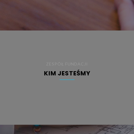
ZESPÓŁ FUNDACJI
KIM JESTEŚMY