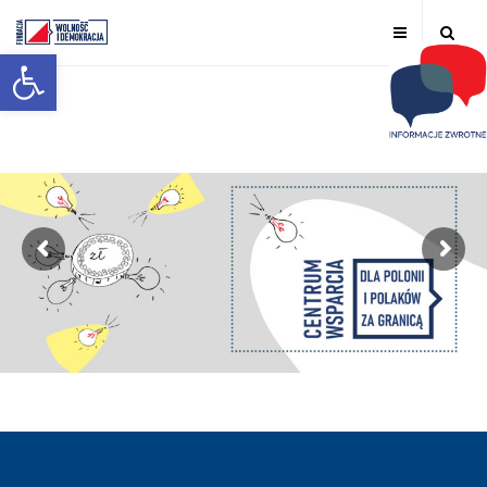
Otwórz pasek narzędzi