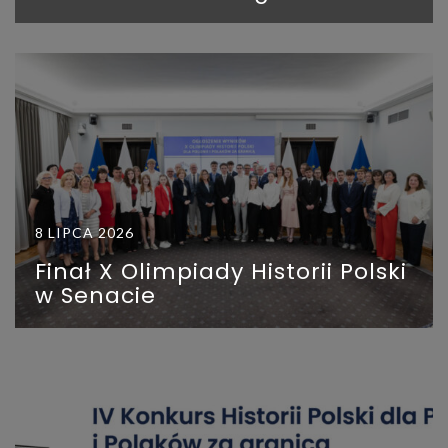
8 LIPCA 2026
Finał X Olimpiady Historii Polski
w Senacie