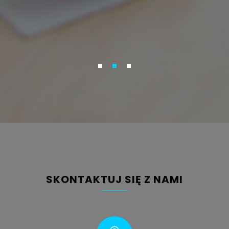
h”.
SKONTAKTUJ SIĘ Z NAMI