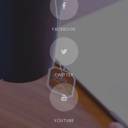
FACEBOOK
TWITTER
YOUTUBE