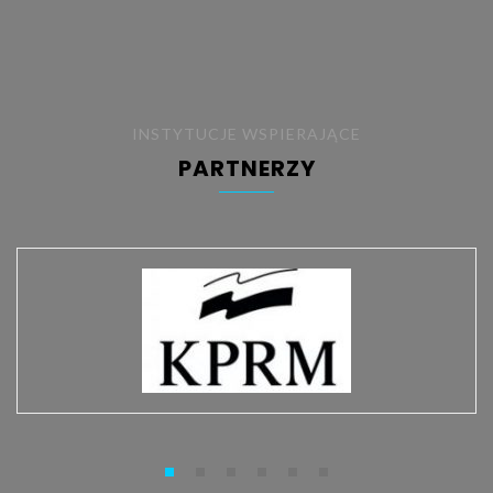
INSTYTUCJE WSPIERAJĄCE
PARTNERZY