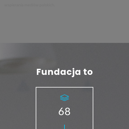
wspierania mediów polskich.
Fundacja to
68