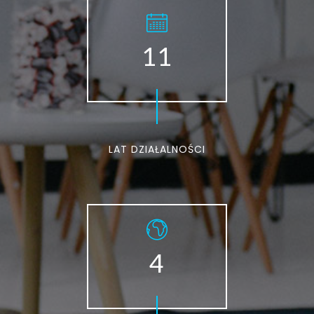
11
LAT DZIAŁALNOŚCI
4