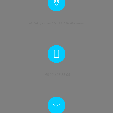
ul. Zakopiańska 15, 03-934 Warszawa
+48 22 628 85 05