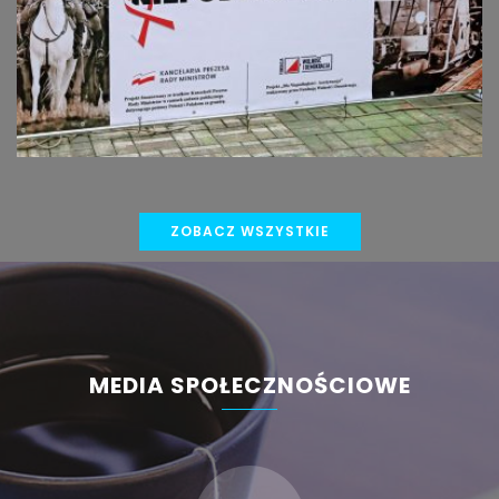
ZOBACZ WSZYSTKIE
MEDIA SPOŁECZNOŚCIOWE