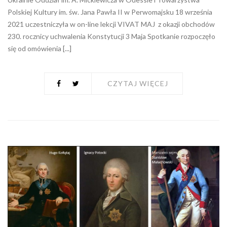
Polskiej Kultury im. św. Jana Pawła II w Perwomajsku 18 września
2021 uczestniczyła w on-line lekcji VIVAT MAJ z okazji obchodów
230. rocznicy uchwalenia Konstytucji 3 Maja Spotkanie rozpoczęło
się od omówienia [...]
CZYTAJ WIĘCEJ