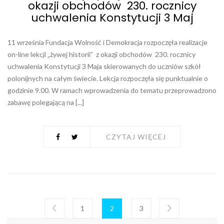
okazji obchodów 230. rocznicy
uchwalenia Konstytucji 3 Maj
11 września Fundacja Wolność i Demokracja rozpoczęła realizacje
on-line lekcji „żywej historii” z okazji obchodów 230. rocznicy
uchwalenia Konstytucji 3 Maja skierowanych do uczniów szkół
polonijnych na całym świecie. Lekcja rozpoczęła się punktualnie o
godzinie 9.00. W ramach wprowadzenia do tematu przeprowadzono
zabawę polegającą na [...]
CZYTAJ WIĘCEJ
1
2
3