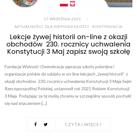
17 WRZEŚNIA 2021
AKTUALNOŚCI
,
DLA NIEPODLEGŁOŚCI - KONTYNUACJA
Lekcje żywej historii on-line z okazji
obchodów 230. rocznicy uchwalenia
Konstytucji 3 Maj zapisz swoją szkołę
Fundacja Wolność i Demokracja zaprasza szkoły polonijne i
organizacje polskie do udziału w on-line lekcjach „żywej historii” z
okazji obchodów 230. rocznicy uchwalenia Konstytucji 3 Maja Sejm
Rzeczypospolitej Polskiej, ustanowił rok 2021 Rokiem Konstytucji
3 Maja. Podążając za tę myślą chcemy w szczególny sposób pochylić
się nad znaczeniem [...]
CZYTAJ WIĘCEJ