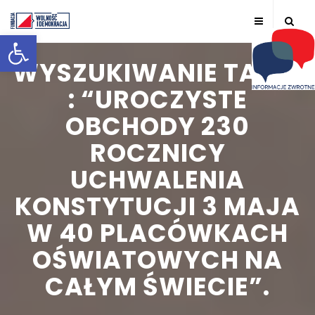
Otwórz pasek narzędzi
WYSZUKIWANIE TAGU:
: “UROCZYSTE
OBCHODY 230
ROCZNICY
UCHWALENIA
KONSTYTUCJI 3 MAJA
W 40 PLACÓWKACH
OŚWIATOWYCH NA
CAŁYM ŚWIECIE”.