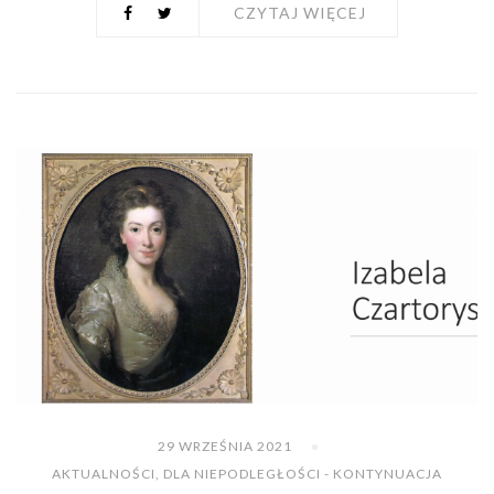
CZYTAJ WIĘCEJ
29 WRZEŚNIA 2021
AKTUALNOŚCI
,
DLA NIEPODLEGŁOŚCI - KONTYNUACJA