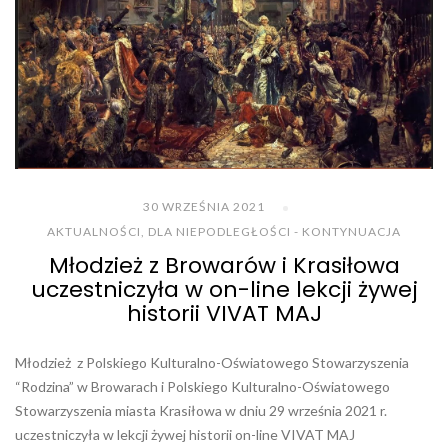
30 WRZEŚNIA 2021
AKTUALNOŚCI
,
DLA NIEPODLEGŁOŚCI - KONTYNUACJA
Młodzież z Browarów i Krasiłowa
uczestniczyła w on-line lekcji żywej
historii VIVAT MAJ
Młodzież z Polskiego Kulturalno-Oświatowego Stowarzyszenia
“Rodzina” w Browarach i Polskiego Kulturalno-Oświatowego
Stowarzyszenia miasta Krasiłowa w dniu 29 września 2021 r.
uczestniczyła w lekcji żywej historii on-line VIVAT MAJ