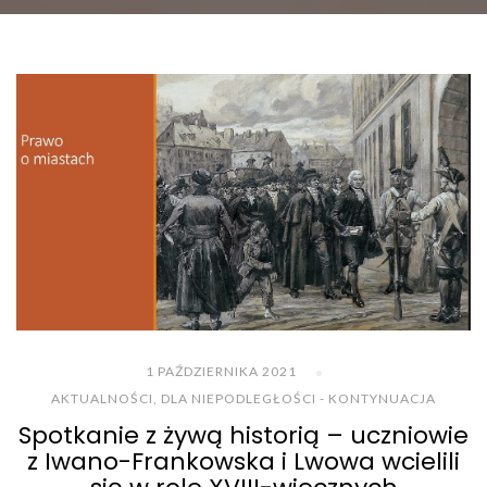
1 PAŹDZIERNIKA 2021
AKTUALNOŚCI
,
DLA NIEPODLEGŁOŚCI - KONTYNUACJA
Spotkanie z żywą historią – uczniowie
z Iwano-Frankowska i Lwowa wcielili