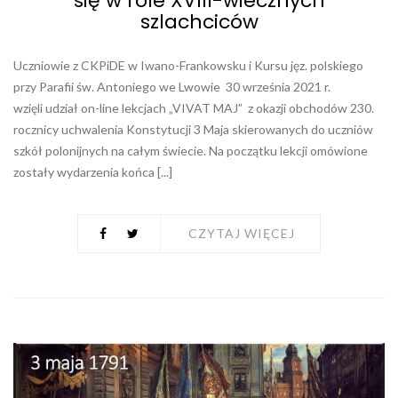
się w role XVIII-wiecznych
szlachciców
Uczniowie z CKPiDE w Iwano-Frankowsku i Kursu jęz. polskiego
przy Parafii św. Antoniego we Lwowie 30 września 2021 r.
wzięli udział on-line lekcjach „VIVAT MAJ” z okazji obchodów 230.
rocznicy uchwalenia Konstytucji 3 Maja skierowanych do uczniów
szkół polonijnych na całym świecie. Na początku lekcji omówione
zostały wydarzenia końca [...]
CZYTAJ WIĘCEJ