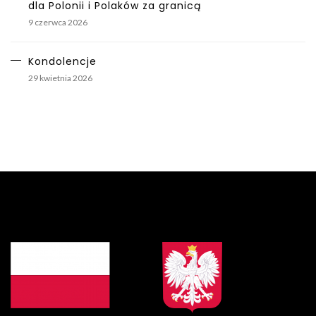
dla Polonii i Polaków za granicą
9 czerwca 2026
Kondolencje
29 kwietnia 2026